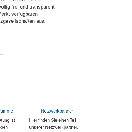
öllig frei und transparent
Markt verfügbaren
zgesellschaften aus.
gramme
Netzwerkpartner
tung ist
Hier finden Sie einen Teil
eben
unserer Netzwerkpartner.