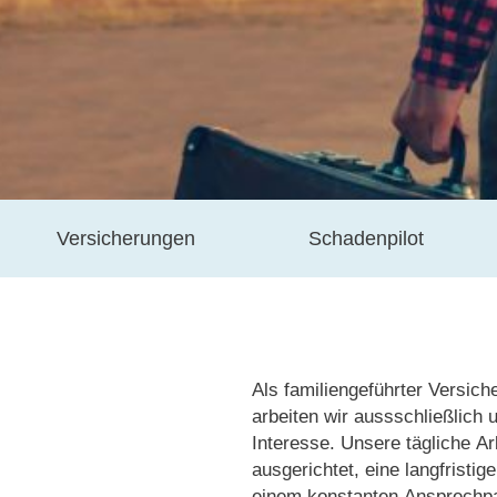
Versicherungen
Schadenpilot
Als familiengeführter Versic
arbeiten wir aussschließlich 
Interesse. Unsere tägliche Arb
ausgerichtet, eine langfristi
einem konstanten Ansprechpar