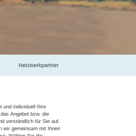
Netzwerkpartner
 und individuell Ihre
n das Angebot bzw. die
d verständlich für Sie auf.
n wir gemeinsam mit Ihnen
se. Wählen Sie die