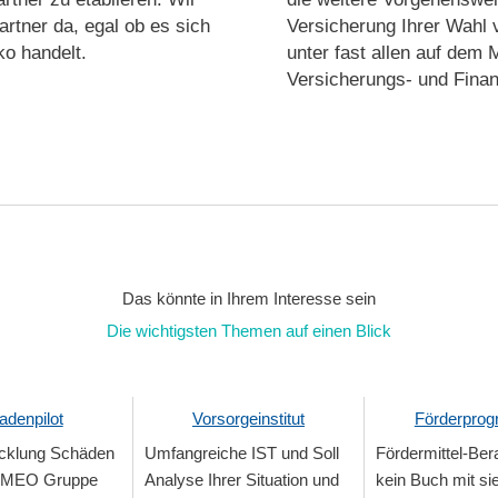
Partner da, egal ob es sich
Versicherung Ihrer Wahl v
ko handelt.
unter fast allen auf dem 
Versicherungs- und Finan
Das könnte in Ihrem Interesse sein
Die wichtigsten Themen auf einen Blick
adenpilot
Vorsorgeinstitut
Förderpro
cklung Schäden
Umfangreiche IST und Soll
Fördermittel-Bera
AMEO Gruppe
Analyse Ihrer Situation und
kein Buch mit si