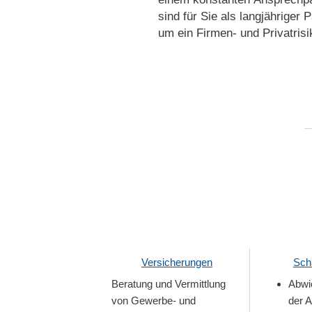
sind für Sie als langjähriger 
um ein Firmen- und Privatrisi
Versicherungen
Sch
Beratung und Vermittlung
Abwi
von Gewerbe- und
der 